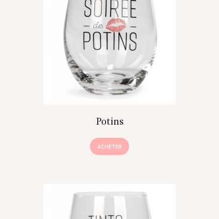
Potins
ACHETER