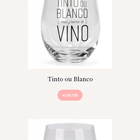
Tinto ou Blanco
ACHETER