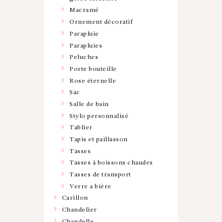
Macramé
Ornement décoratif
Parapluie
Parapluies
Peluches
Porte bouteille
Rose éternelle
Sac
Salle de bain
Stylo personnalisé
Tablier
Tapis et paillasson
Tasses
Tasses à boissons chaudes
Tasses de transport
Verre a bière
Carillon
Chandelier
Chandelle