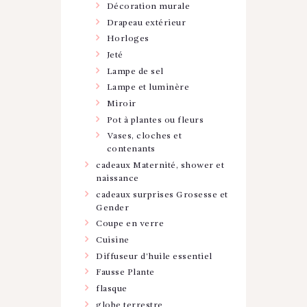
Décoration murale
Drapeau extérieur
Horloges
Jeté
Lampe de sel
Lampe et luminère
Miroir
Pot à plantes ou fleurs
Vases, cloches et
contenants
cadeaux Maternité, shower et
naissance
cadeaux surprises Grosesse et
Gender
Coupe en verre
Cuisine
Diffuseur d'huile essentiel
Fausse Plante
flasque
globe terrestre