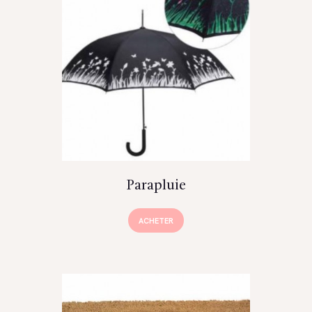
Parapluie
ACHETER