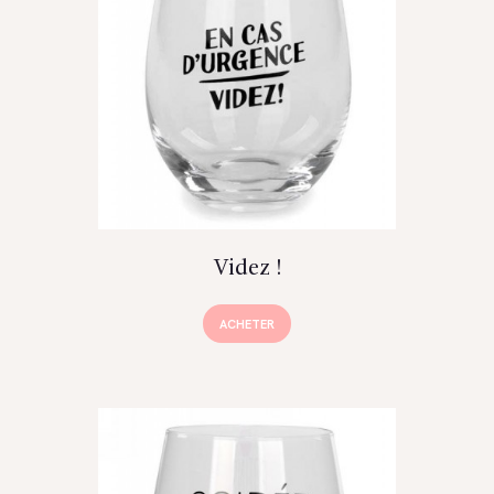
Videz !
ACHETER