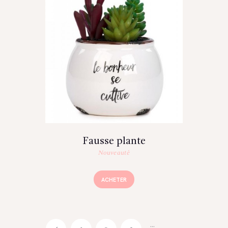
Fausse plante
Nouveauté
ACHETER
…