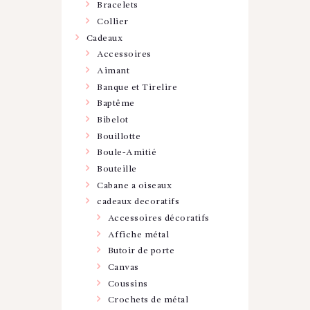
Bracelets
Collier
Cadeaux
Accessoires
Aimant
Banque et Tirelire
Baptême
Bibelot
Bouillotte
Boule-Amitié
Bouteille
Cabane a oiseaux
cadeaux decoratifs
Accessoires décoratifs
Affiche métal
Butoir de porte
Canvas
Coussins
Crochets de métal