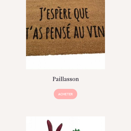
Paillasson
ACHETER