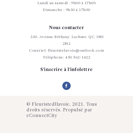
Lundi au samedi : 9h00 à 17h00
Dimanche : 9h30 à 17h00
Nous contacter
330, Avenue Béthany. Lachute. QC. J8H
2N2
Courriel:
fleuristelavoie@outlook.com
Téléphone:
450 562-1422
S’inscrire à l’infolettre
© Fleuristedllavoie, 2021. Tous
droits réservés. Propulsé par
eConnectCity