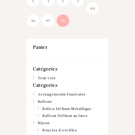
1
←
2
3
95
96
97
98
Panier
Catégories
Tout voir
Categories
Arrangements Funéraire
Ballons
Ballon Hélium Métallique
Ballons Hélium au latex
Bijoux
Boucles d'oreilles