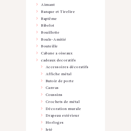
Aimant
Banque et Tirelire
Baptême
Bibelot
Bouillotte
Boule-Amitié
Bouteille
Cabane a oiseaux
cadeaux decoratifs
Accessoires décoratifs
Affiche métal
Butoir de porte
Canvas
Coussins
Crochets de métal
Décoration murale
Drapeau extérieur
Horloges
Jeté