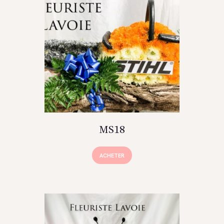
MS18
ACHETER