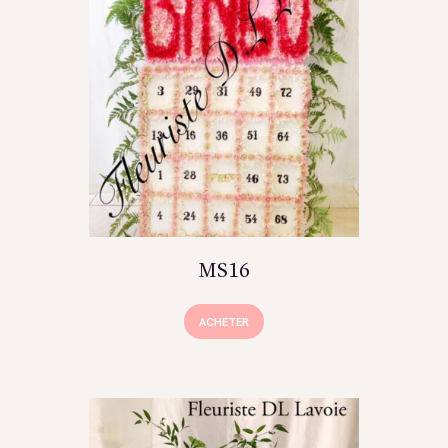
MS16
ACHETER