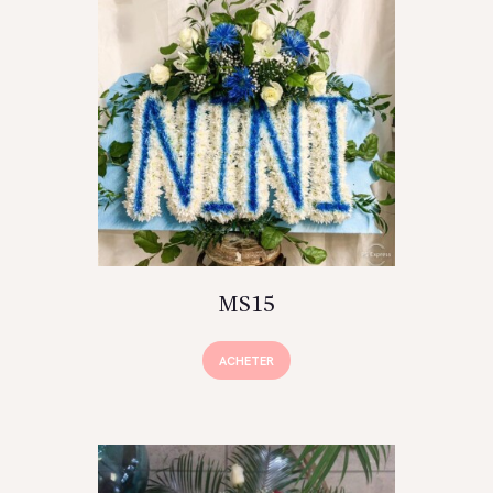
MS15
ACHETER