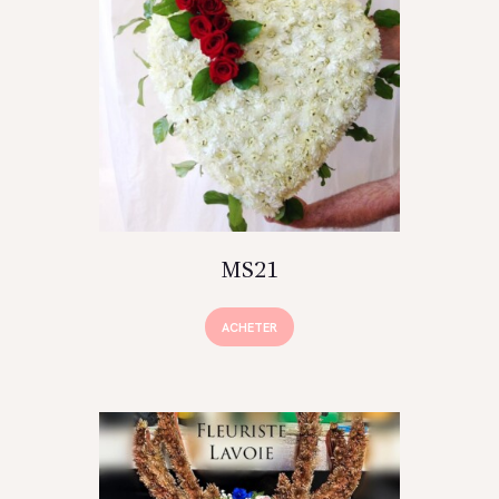
MS21
ACHETER