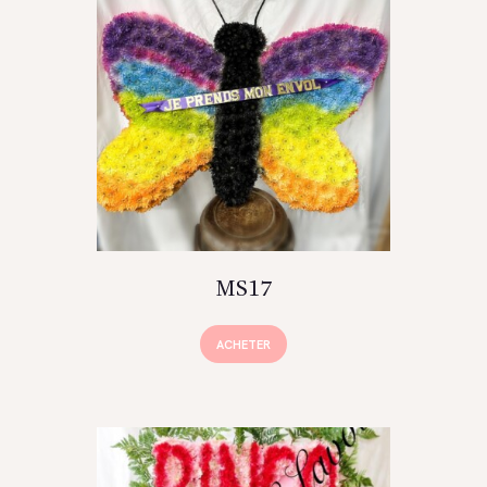
MS17
ACHETER