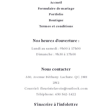
Accueil
Formulaire de mariage
Portfolio
Boutique
Termes et conditions
Nos heures d’ouverture :
Lundi au samedi : 9h00 à 17h00
Dimanche : 9h30 à 17h00
Nous contacter
330, Avenue Béthany. Lachute. QC. J8H
2N2
Courriel:
fleuristelavoie@outlook.com
Téléphone:
450 562-1422
S’inscrire à l’infolettre