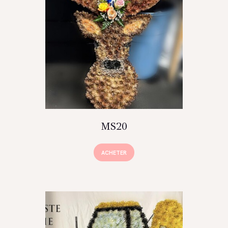
MS20
ACHETER