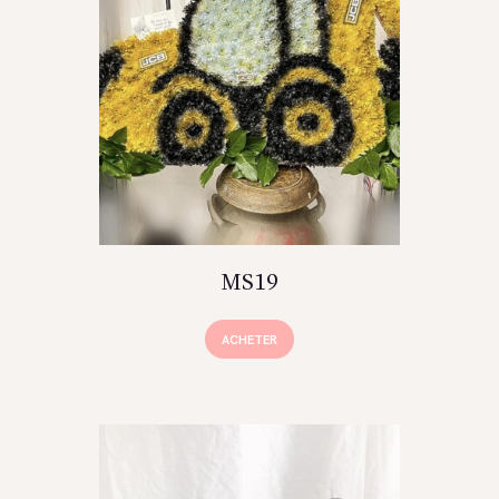
MS19
ACHETER