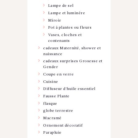
Lampe de sel
Lampe et luminère
Miroir
Pot à plantes ou fleurs
Vases, cloches et
contenants
cadeaux Maternité, shower et
naissance
cadeaux surprises Grosesse et
Gender
Coupe en verre
Cuisine
Diffuseur d'huile essentiel
Fausse Plante
flasque
globe terrestre
Macramé
Ornement décoratif
Parapluie