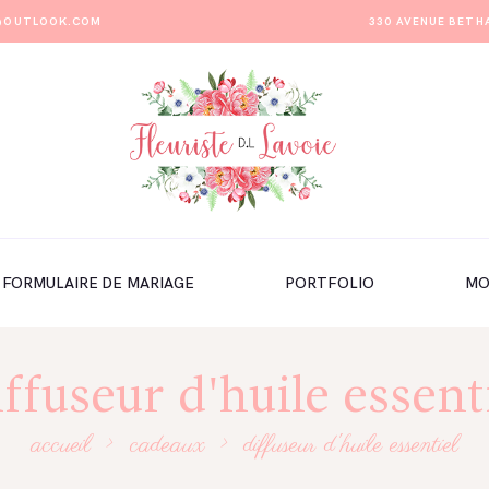
E@OUTLOOK.COM
330 AVENUE BETH
FORMULAIRE DE MARIAGE
PORTFOLIO
MO
ffuseur d'huile essent
accueil
cadeaux
diffuseur d'huile essentiel