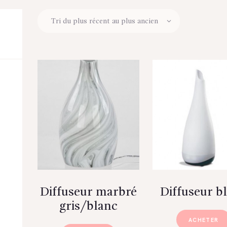
Diffuseur marbré
Diffuseur b
gris/blanc
ACHETER