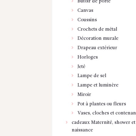
Butoir de porte
Canvas
Coussins
Crochets de métal
Décoration murale
Drapeau extérieur
Horloges
Jeté
Lampe de sel
Lampe et luminère
Miroir
Pot à plantes ou fleurs
Vases, cloches et contenan
cadeaux Maternité, shower et
naissance