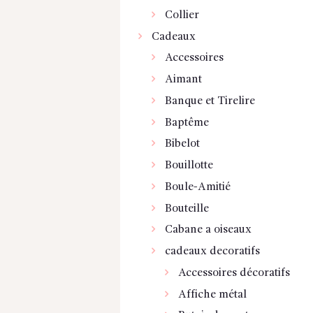
Collier
Cadeaux
Accessoires
Aimant
Banque et Tirelire
Baptême
Bibelot
Bouillotte
Boule-Amitié
Bouteille
Cabane a oiseaux
cadeaux decoratifs
Accessoires décoratifs
Affiche métal