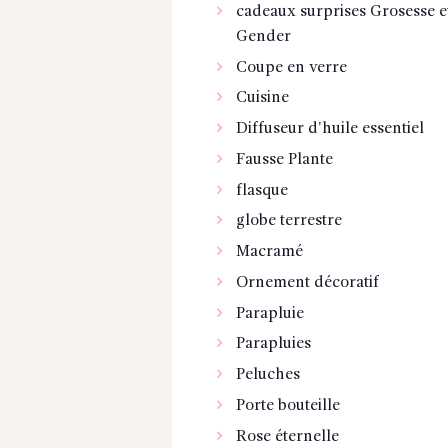
cadeaux surprises Grosesse e
Gender
Coupe en verre
Cuisine
Diffuseur d'huile essentiel
Fausse Plante
flasque
globe terrestre
Macramé
Ornement décoratif
Parapluie
Parapluies
Peluches
Porte bouteille
Rose éternelle