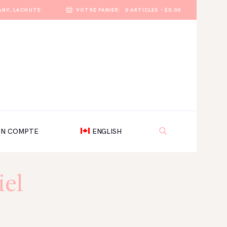
ANY, LACHUTE
VOTRE PANIER:
0 ARTICLES
-
$0.00
N COMPTE
ENGLISH
iel