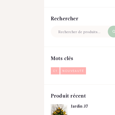
Rechercher
Mots clés
C1
NOUVEAUTÉ
Produit récent
Jardin 37