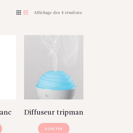
Affichage des 4 résultats
lanc
Diffuseur tripman
ACHETER