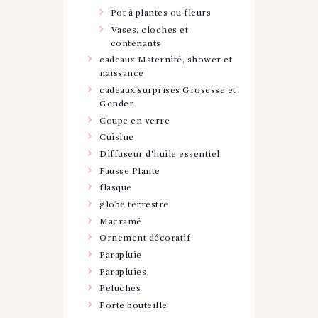
Pot à plantes ou fleurs
Vases, cloches et
contenants
cadeaux Maternité, shower et
naissance
cadeaux surprises Grosesse et
Gender
Coupe en verre
Cuisine
Diffuseur d'huile essentiel
Fausse Plante
flasque
globe terrestre
Macramé
Ornement décoratif
Parapluie
Parapluies
Peluches
Porte bouteille