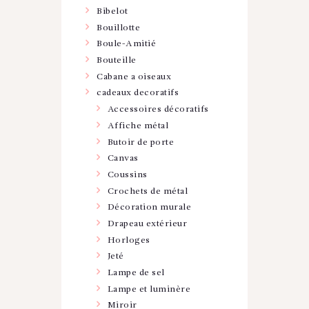
Bibelot
Bouillotte
Boule-Amitié
Bouteille
Cabane a oiseaux
cadeaux decoratifs
Accessoires décoratifs
Affiche métal
Butoir de porte
Canvas
Coussins
Crochets de métal
Décoration murale
Drapeau extérieur
Horloges
Jeté
Lampe de sel
Lampe et luminère
Miroir