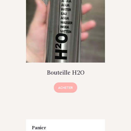
Bouteille H2O
ACHETER
Panier