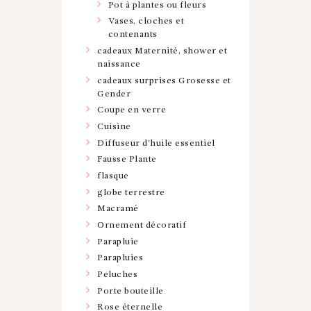
Pot à plantes ou fleurs
Vases, cloches et
contenants
cadeaux Maternité, shower et
naissance
cadeaux surprises Grosesse et
Gender
Coupe en verre
Cuisine
Diffuseur d'huile essentiel
Fausse Plante
flasque
globe terrestre
Macramé
Ornement décoratif
Parapluie
Parapluies
Peluches
Porte bouteille
Rose éternelle