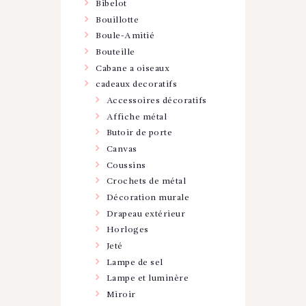
Bibelot
Bouillotte
Boule-Amitié
Bouteille
Cabane a oiseaux
cadeaux decoratifs
Accessoires décoratifs
Affiche métal
Butoir de porte
Canvas
Coussins
Crochets de métal
Décoration murale
Drapeau extérieur
Horloges
Jeté
Lampe de sel
Lampe et luminère
Miroir