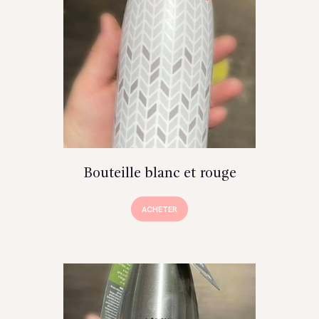
Bouteille blanc et rouge
ACHETER