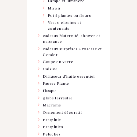
Lampe et luminère
Miroir
Pot à plantes ou fleurs
Vases, cloches et
contenants
cadeaux Maternité, shower et
naissance
cadeaux surprises Grosesse et
Gender
Coupe en verre
Cuisine
Diffuseur d'huile essentiel
Fausse Plante
flasque
globe terrestre
Macramé
Ornement décoratif
Parapluie
Parapluies
Peluches