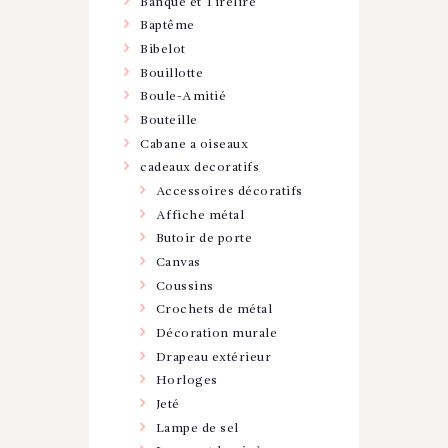
Banque et Tirelire
Baptême
Bibelot
Bouillotte
Boule-Amitié
Bouteille
Cabane a oiseaux
cadeaux decoratifs
Accessoires décoratifs
Affiche métal
Butoir de porte
Canvas
Coussins
Crochets de métal
Décoration murale
Drapeau extérieur
Horloges
Jeté
Lampe de sel