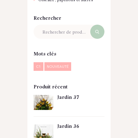
Oiseaux , papillons et autres
Rechercher
Mots clés
C1
NOUVEAUTÉ
Produit récent
Jardin 37
Jardin 36