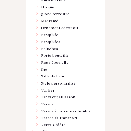
Fausse Plante
flasque
globe terrestre
Macramé
Ornement décoratif
Parapluie
Parapluies
Peluches
Porte bouteille
Rose éternelle
Sac
Salle de bain
Stylo personnalisé
Tablier
Tapis et paillasson
Tasses
Tasses à boissons chaudes
Tasses de transport
Verre a bière