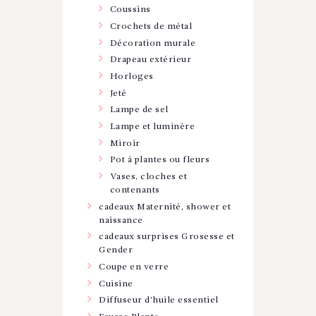
Coussins
Crochets de métal
Décoration murale
Drapeau extérieur
Horloges
Jeté
Lampe de sel
Lampe et luminère
Miroir
Pot à plantes ou fleurs
Vases, cloches et
contenants
cadeaux Maternité, shower et
naissance
cadeaux surprises Grosesse et
Gender
Coupe en verre
Cuisine
Diffuseur d'huile essentiel