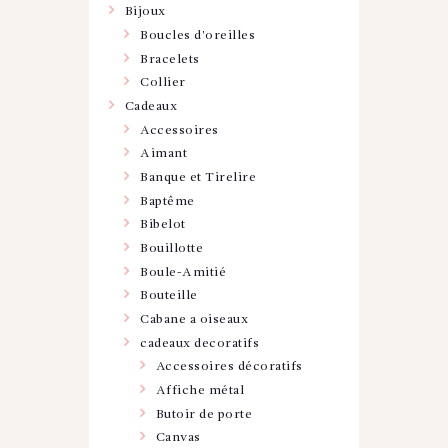
Bijoux
Boucles d'oreilles
Bracelets
Collier
Cadeaux
Accessoires
Aimant
Banque et Tirelire
Baptême
Bibelot
Bouillotte
Boule-Amitié
Bouteille
Cabane a oiseaux
cadeaux decoratifs
Accessoires décoratifs
Affiche métal
Butoir de porte
Canvas