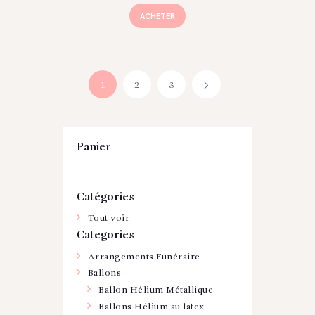
ACHETER
1
2
3
→
Panier
Catégories
Tout voir
Categories
Arrangements Funéraire
Ballons
Ballon Hélium Métallique
Ballons Hélium au latex