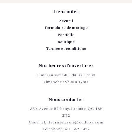
Liens utiles
Accueil
Formulaire de mariage
Portfolio
Boutique
Termes et conditions
Nos heures d’ouverture :
Lundi au samedi : 9h00 à 17h00
Dimanche : 9h30 à 17h00
Nous contacter
330, Avenue Béthany. Lachute. QC. J8H
2N2
Courriel:
fleuristelavoie@outlook.com
Téléphone:
450 562-1422