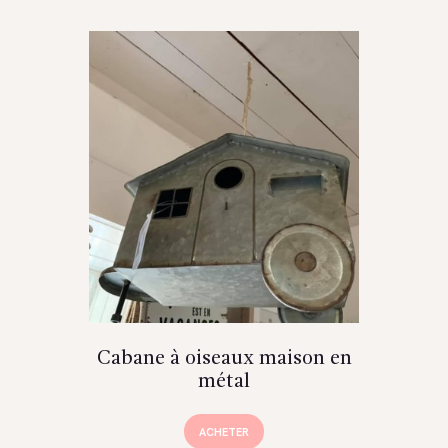
Cabane à oiseaux maison en
métal
ACHETER