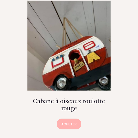
Cabane à oiseaux roulotte
rouge
ACHETER