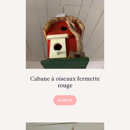
Cabane à oiseaux fermette
rouge
ACHETER