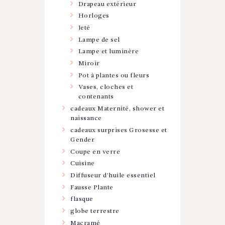
Drapeau extérieur
Horloges
Jeté
Lampe de sel
Lampe et luminère
Miroir
Pot à plantes ou fleurs
Vases, cloches et
contenants
cadeaux Maternité, shower et
naissance
cadeaux surprises Grosesse et
Gender
Coupe en verre
Cuisine
Diffuseur d'huile essentiel
Fausse Plante
flasque
globe terrestre
Macramé