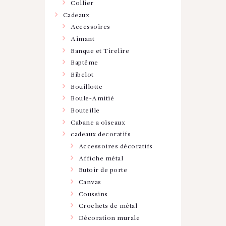
Collier
Cadeaux
Accessoires
Aimant
Banque et Tirelire
Baptême
Bibelot
Bouillotte
Boule-Amitié
Bouteille
Cabane a oiseaux
cadeaux decoratifs
Accessoires décoratifs
Affiche métal
Butoir de porte
Canvas
Coussins
Crochets de métal
Décoration murale