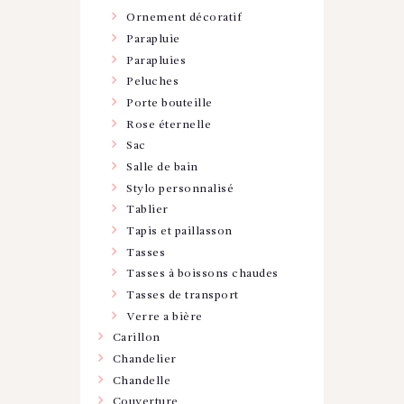
Ornement décoratif
Parapluie
Parapluies
Peluches
Porte bouteille
Rose éternelle
Sac
Salle de bain
Stylo personnalisé
Tablier
Tapis et paillasson
Tasses
Tasses à boissons chaudes
Tasses de transport
Verre a bière
Carillon
Chandelier
Chandelle
Couverture