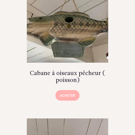
Cabane à oiseaux pêcheur (
poisson)
ACHETER