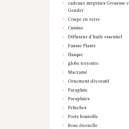
cadeaux surprises Grosesse e
Gender
Coupe en verre
Cuisine
Diffuseur d'huile essentiel
Fausse Plante
flasque
globe terrestre
Macramé
Ornement décoratif
Parapluie
Parapluies
Peluches
Porte bouteille
Rose éternelle