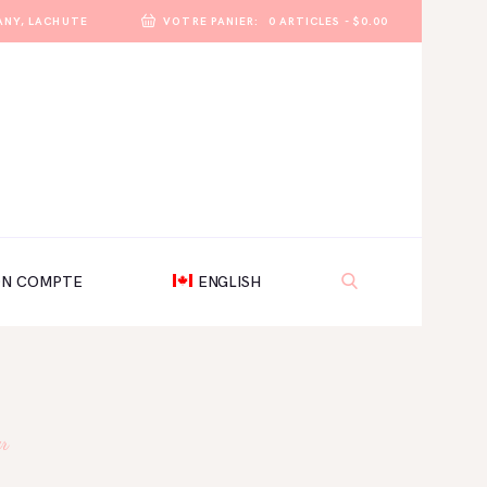
ANY, LACHUTE
VOTRE PANIER:
0 ARTICLES
-
$0.00
N COMPTE
ENGLISH
ur