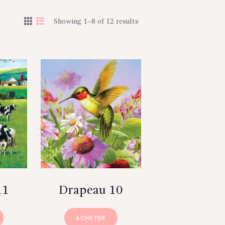
Showing 1–8 of 12 results
11
Drapeau 10
ACHETER