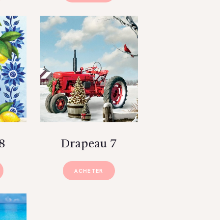
8
Drapeau 7
ACHETER