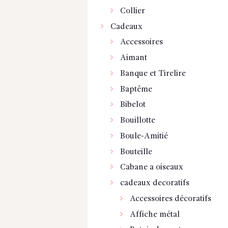
Collier
Cadeaux
Accessoires
Aimant
Banque et Tirelire
Baptême
Bibelot
Bouillotte
Boule-Amitié
Bouteille
Cabane a oiseaux
cadeaux decoratifs
Accessoires décoratifs
Affiche métal