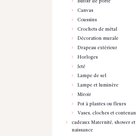
Butoir de porte
Canvas
Coussins
Crochets de métal
Décoration murale
Drapeau extérieur
Horloges
Jeté
Lampe de sel
Lampe et luminère
Miroir
Pot à plantes ou fleurs
Vases, cloches et contenan
cadeaux Maternité, shower et
naissance