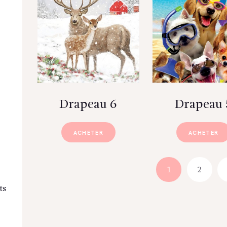
Drapeau 6
Drapeau 
ACHETER
ACHETER
1
2
ts