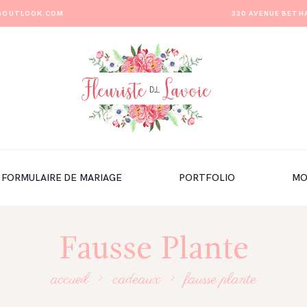
E@OUTLOOK.COM
330 AVENUE BETH
FORMULAIRE DE MARIAGE
PORTFOLIO
MO
Fausse Plante
accueil
cadeaux
fausse plante