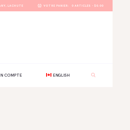
ANY, LACHUTE
VOTRE PANIER:
0 ARTICLES
-
$0.00
N COMPTE
ENGLISH