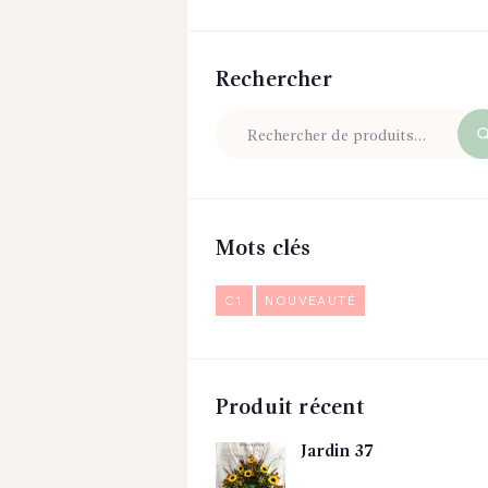
Rechercher
Mots clés
C1
NOUVEAUTÉ
Produit récent
Jardin 37