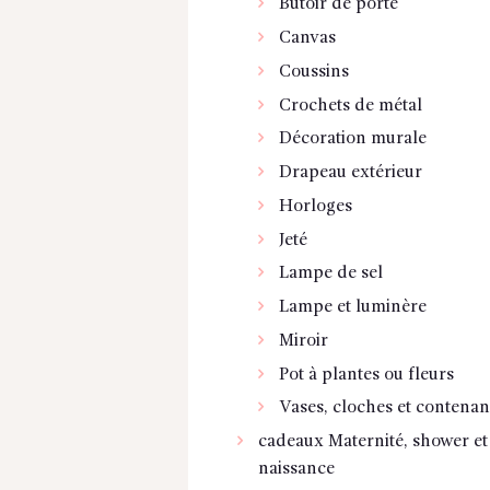
Butoir de porte
Canvas
Coussins
Crochets de métal
Décoration murale
Drapeau extérieur
Horloges
Jeté
Lampe de sel
Lampe et luminère
Miroir
Pot à plantes ou fleurs
Vases, cloches et contenan
cadeaux Maternité, shower et
naissance