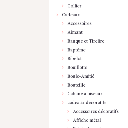
Collier
Cadeaux
Accessoires
Aimant
Banque et Tirelire
Baptême
Bibelot
Bouillotte
Boule-Amitié
Bouteille
Cabane a oiseaux
cadeaux decoratifs
Accessoires décoratifs
Affiche métal