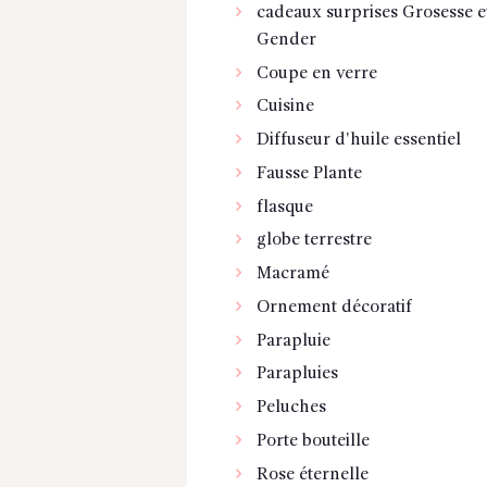
cadeaux surprises Grosesse e
Gender
Coupe en verre
Cuisine
Diffuseur d'huile essentiel
Fausse Plante
flasque
globe terrestre
Macramé
Ornement décoratif
Parapluie
Parapluies
Peluches
Porte bouteille
Rose éternelle