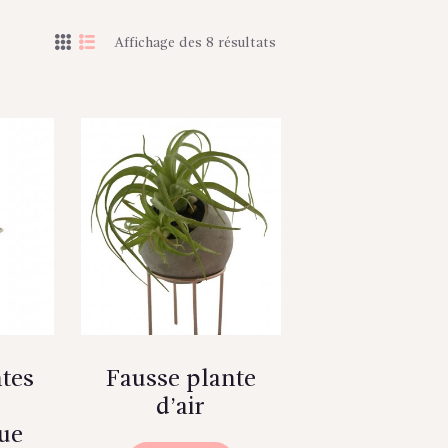
Affichage des 8 résultats
tes
Fausse plante
d’air
ue