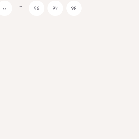
…
6
96
97
98