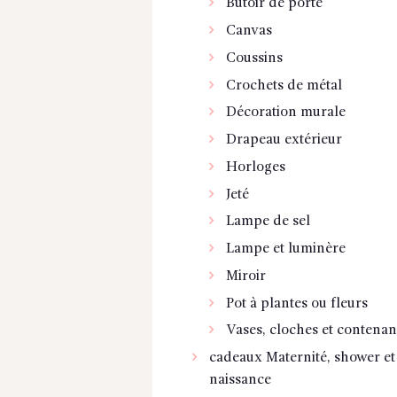
Butoir de porte
Canvas
Coussins
Crochets de métal
Décoration murale
Drapeau extérieur
Horloges
Jeté
Lampe de sel
Lampe et luminère
Miroir
Pot à plantes ou fleurs
Vases, cloches et contenan
cadeaux Maternité, shower et
naissance