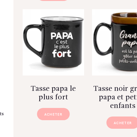
Tasse papa le
Tasse noir g
plus fort
papa et pet
enfants
ts
ACHETER
ACHETER