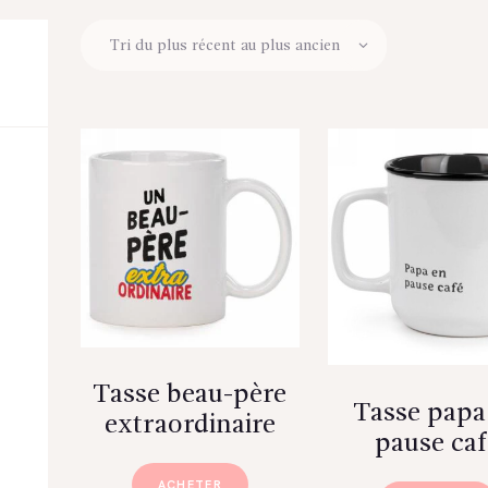
Tasse beau-père
Tasse papa
extraordinaire
pause caf
ACHETER