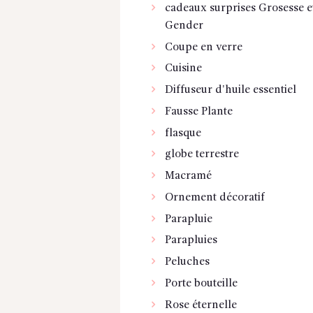
cadeaux surprises Grosesse e
Gender
Coupe en verre
Cuisine
Diffuseur d'huile essentiel
Fausse Plante
flasque
globe terrestre
Macramé
Ornement décoratif
Parapluie
Parapluies
Peluches
Porte bouteille
Rose éternelle