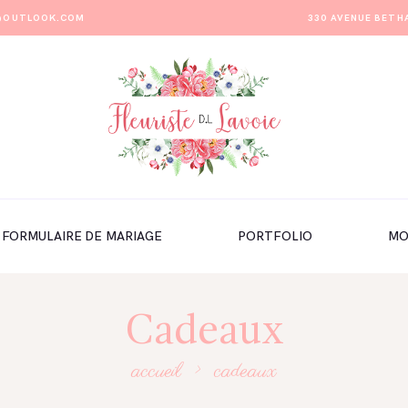
E@OUTLOOK.COM
330 AVENUE BETH
FORMULAIRE DE MARIAGE
PORTFOLIO
MO
Cadeaux
accueil
cadeaux