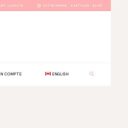
ANY, LACHUTE
VOTRE PANIER:
0 ARTICLES
-
$0.00
N COMPTE
ENGLISH