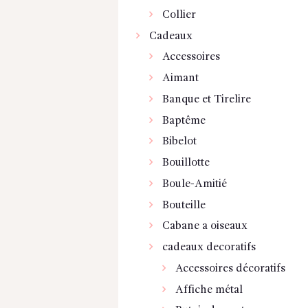
Collier
Cadeaux
Accessoires
Aimant
Banque et Tirelire
Baptême
Bibelot
Bouillotte
Boule-Amitié
Bouteille
Cabane a oiseaux
cadeaux decoratifs
Accessoires décoratifs
Affiche métal