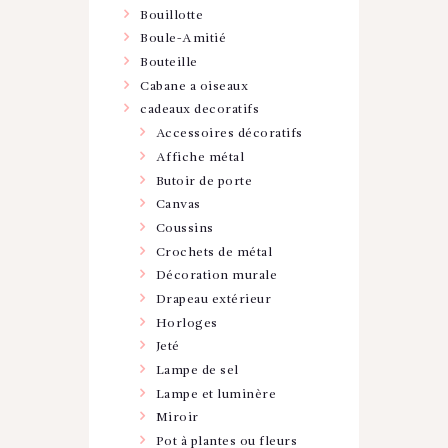
Bouillotte
Boule-Amitié
Bouteille
Cabane a oiseaux
cadeaux decoratifs
Accessoires décoratifs
Affiche métal
Butoir de porte
Canvas
Coussins
Crochets de métal
Décoration murale
Drapeau extérieur
Horloges
Jeté
Lampe de sel
Lampe et luminère
Miroir
Pot à plantes ou fleurs