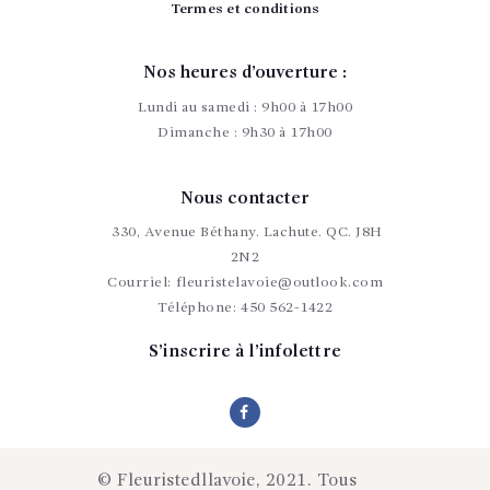
Termes et conditions
Nos heures d’ouverture :
Lundi au samedi : 9h00 à 17h00
Dimanche : 9h30 à 17h00
Nous contacter
330, Avenue Béthany. Lachute. QC. J8H
2N2
Courriel:
fleuristelavoie@outlook.com
Téléphone:
450 562-1422
S’inscrire à l’infolettre
© Fleuristedllavoie, 2021. Tous