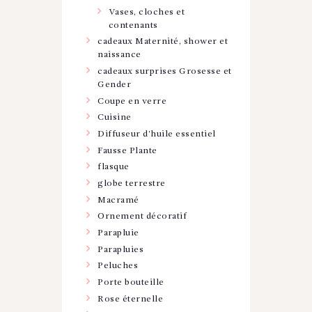
Vases, cloches et
contenants
cadeaux Maternité, shower et
naissance
cadeaux surprises Grosesse et
Gender
Coupe en verre
Cuisine
Diffuseur d'huile essentiel
Fausse Plante
flasque
globe terrestre
Macramé
Ornement décoratif
Parapluie
Parapluies
Peluches
Porte bouteille
Rose éternelle