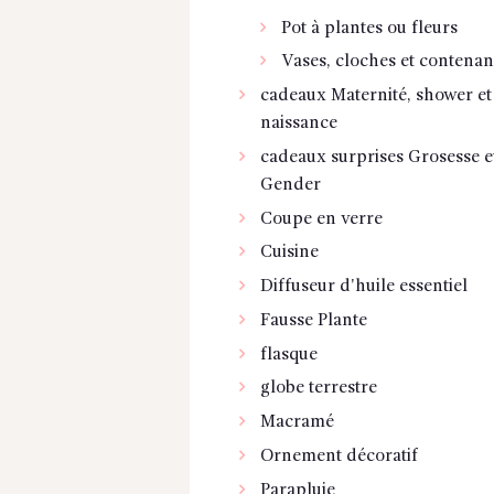
Pot à plantes ou fleurs
Vases, cloches et contenan
cadeaux Maternité, shower et
naissance
cadeaux surprises Grosesse e
Gender
Coupe en verre
Cuisine
Diffuseur d'huile essentiel
Fausse Plante
flasque
globe terrestre
Macramé
Ornement décoratif
Parapluie