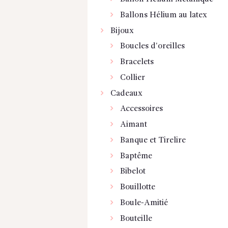
Ballons Hélium au latex
Bijoux
Boucles d'oreilles
Bracelets
Collier
Cadeaux
Accessoires
Aimant
Banque et Tirelire
Baptême
Bibelot
Bouillotte
Boule-Amitié
Bouteille