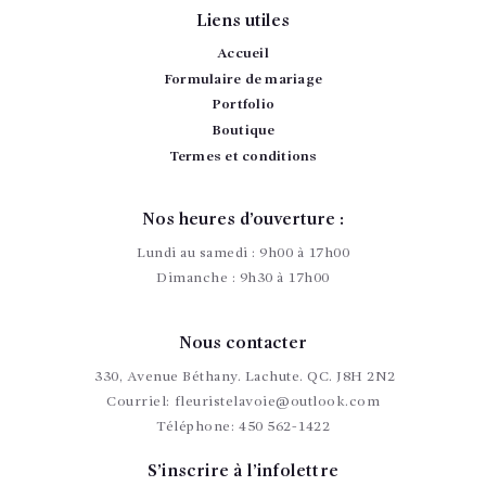
publications
Liens utiles
Accueil
Formulaire de mariage
Portfolio
Boutique
Termes et conditions
Nos heures d’ouverture :
Lundi au samedi : 9h00 à 17h00
Dimanche : 9h30 à 17h00
Nous contacter
330, Avenue Béthany. Lachute. QC. J8H 2N2
Courriel:
fleuristelavoie@outlook.com
Téléphone:
450 562-1422
S’inscrire à l’infolettre