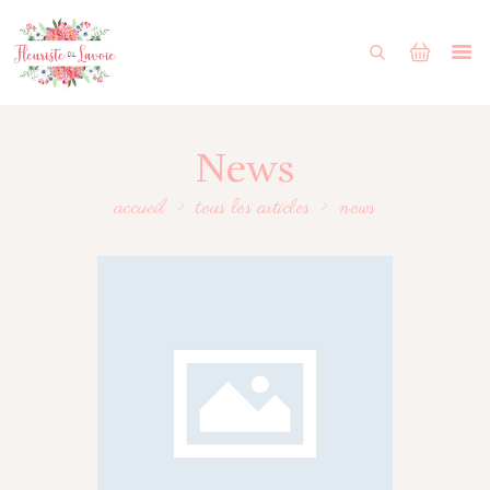
ACCUEIL
BOUTIQUE
FORMULAIRE DE MARIAGE
News
PORTFOLIO
accueil
tous les articles
news
MON COMPTE