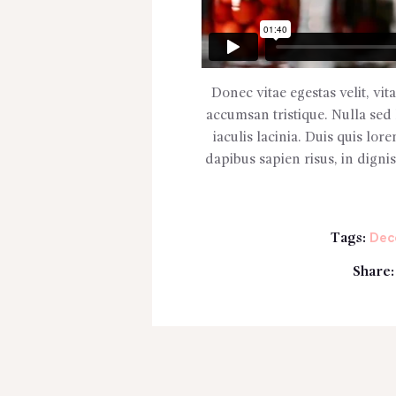
Donec vitae egestas velit, vi
accumsan tristique. Nulla sed 
iaculis lacinia. Duis quis lor
dapibus sapien risus, in dignis
Dec
Tags:
Share: