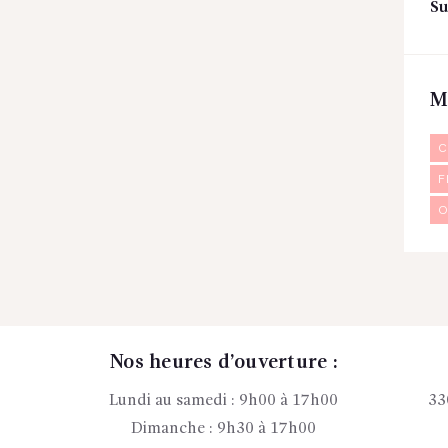
Su
M
C
F
O
Nos heures d’ouverture :
Lundi au samedi : 9h00 à 17h00
33
Dimanche : 9h30 à 17h00