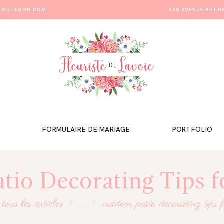
E@OUTLOOK.COM
330 AVENUE BETH
FORMULAIRE DE MARIAGE
PORTFOLIO
tio Decorating Tips
tous les articles
...
outdoor patio decorating tips