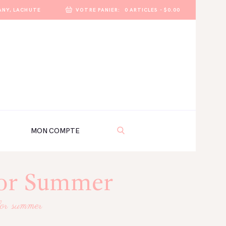
ANY, LACHUTE
VOTRE PANIER:
0 ARTICLES
-
$0.00
MON COMPTE
 for Summer
 for summer