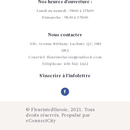
Nos heures d’ouverture :
Lundi au samedi : 9h00 à 17h00
Dimanche : 9h30 à 17h00
Nous contacter
330, Avenue Béthany. Lachute. QC. J8H
2N2
Courriel:
fleuristelavoie@outlook.com
Téléphone:
450 562-1422
S’inscrire à l’infolettre
© Fleuristedllavoie, 2021. Tous
droits réservés. Propulsé par
eConnectCity