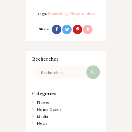
Decorating
Flowers
Ideas
Tags:
,
,
Share:
Rechercher
Rechercher :
Categories
Flower
Home Decor
Media
News