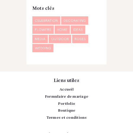
Mots clés
CELEBRATION
DECORATING
FLOWERS
HOME
IDEAS
MEDIA
OUTDOOR
ROSES
WEDDING
Liens utiles
Accueil
Formulaire de mariage
Portfolio
Boutique
Termes et conditions