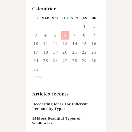
Calendrier
LUN
MAR
MER
JEU
VEN
SAM
DIM
1
2
3
4
5
6
7
8
9
10
11
12
13
14
15
16
17
18
19
20
21
22
23
24
25
26
27
28
29
30
31
« Sep
Articles récents
Decorating Ideas For Different
Personality Types
15 Most Beautiful Types of
Sunflowers