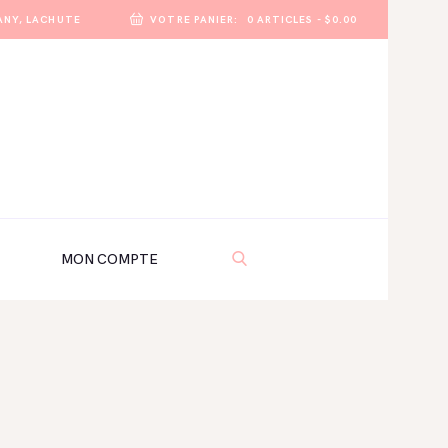
ANY, LACHUTE
VOTRE PANIER:
0 ARTICLES
-
$0.00
MON COMPTE