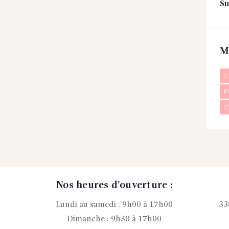
Su
M
C
F
O
Nos heures d’ouverture :
Lundi au samedi : 9h00 à 17h00
33
Dimanche : 9h30 à 17h00