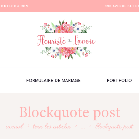
E@OUTLOOK.COM
330 AVENUE BETH
FORMULAIRE DE MARIAGE
PORTFOLIO
Blockquote post
accueil
tous les articles
...
blockquote post