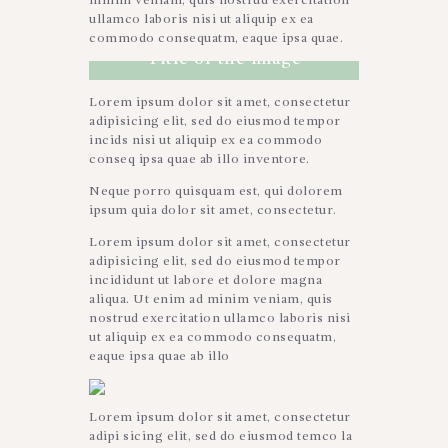
minim veniam, quis nostrud exercitation
ullamco laboris nisi ut aliquip ex ea
commodo consequatm, eaque ipsa quae.
Title of the image
Lorem ipsum dolor sit amet, consectetur
adipisicing elit, sed do eiusmod tempor
incids nisi ut aliquip ex ea commodo
conseq ipsa quae ab illo inventore.
Neque porro quisquam est, qui dolorem
ipsum quia dolor sit amet, consectetur.
Lorem ipsum dolor sit amet, consectetur
adipisicing elit, sed do eiusmod tempor
incididunt ut labore et dolore magna
aliqua. Ut enim ad minim veniam, quis
nostrud exercitation ullamco laboris nisi
ut aliquip ex ea commodo consequatm,
eaque ipsa quae ab illo
Lorem ipsum dolor sit amet, consectetur
adipi sicing elit, sed do eiusmod temco la