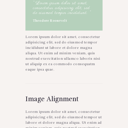
“ Lorem ipsum dolor sit amet,
consectetur adipisicing elit, sed
do eiusmod tempor incididunt. ”
Theodore Roosevelt
Lorem ipsum dolor sit amet, consectetur
adipisicing elit, sed do eiusmod tempor
incididunt ut labore et dolore magna
aliqua. Ut enim ad minim veniam, quis
nostrud exercitation ullamco laboris nisi
ut aliquip ex ea commodo consequatm
eaque ipsa quae.
Image Alignment
Lorem ipsum dolor sit amet, consectetur
adipisicing elit, sed do eiusmod tempor ut
labore et dolore magna aliqua. Ut enim ad