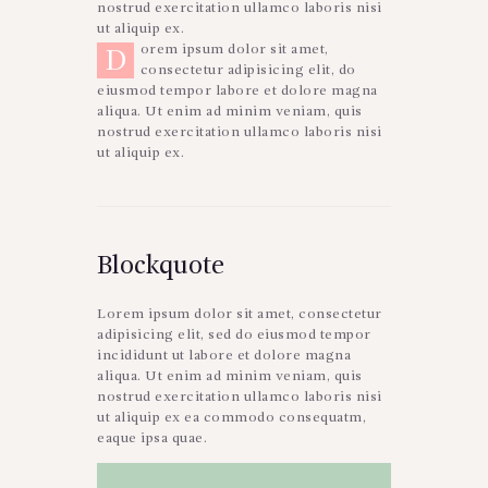
nostrud exercitation ullamco laboris nisi
ut aliquip ex.
orem ipsum dolor sit amet,
D
consectetur adipisicing elit, do
eiusmod tempor labore et dolore magna
aliqua. Ut enim ad minim veniam, quis
nostrud exercitation ullamco laboris nisi
ut aliquip ex.
Blockquote
Lorem ipsum dolor sit amet, consectetur
adipisicing elit, sed do eiusmod tempor
incididunt ut labore et dolore magna
aliqua. Ut enim ad minim veniam, quis
nostrud exercitation ullamco laboris nisi
ut aliquip ex ea commodo consequatm,
eaque ipsa quae.