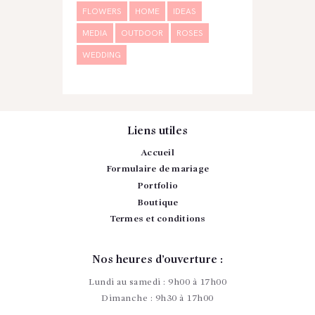
FLOWERS
HOME
IDEAS
MEDIA
OUTDOOR
ROSES
WEDDING
Liens utiles
Accueil
Formulaire de mariage
Portfolio
Boutique
Termes et conditions
Nos heures d’ouverture :
Lundi au samedi : 9h00 à 17h00
Dimanche : 9h30 à 17h00