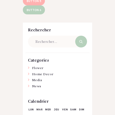
BUTTON 5
BUTTON 6
Rechercher
Rechercher :
Categories
Flower
Home Decor
Media
News
Calendrier
LUN
MAR
MER
JEU
VEN
SAM
DIM