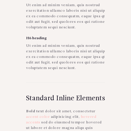
Ut enim ad minim veniam, quis nostrud
exercitation ullamco laboris nisi ut aliquip
ex ea commodo consequatm, eaque ipsa qt
odit aut fugit, sed quolores eos qui ratione
voluptatem sequi nesciunt.
H6 heading
Ut enim ad minim veniam, quis nostrud
exercitation ullamco laboris nisi ut aliquip
ex ea commodo consequatm, eaque ipsa qt
odit aut fugit, sed quolores eos qui ratione
voluptatem sequi nesciunt.
Standard Inline Elements
Bold text
dolor sit amet, consectetur
accent color
adipisicing elit,
hovered
accents
sed do eiusmod tempor hovered
ut labore et dolore magna aliqu quis