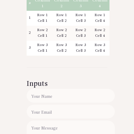
Column
Column
Column
Column
#
1
2
3
4
Row 1
Row 1
Row 1
Row 1
1
Cell 1
Cell 2
Cell 3
Cell 4
Row 2
Row 2
Row 2
Row 2
2
Cell 1
Cell 2
Cell 3
Cell 4
Row 3
Row 3
Row 3
Row 3
3
Cell 1
Cell 2
Cell 3
Cell 4
Inputs