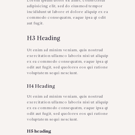
Lorem ipsum dolor sit amet, consectetur
adipisicing elit, sed do eiusmod tempor
incididunt ut labore et dolore aliquip ex ea
commodo consequatm, eaque ipsa qt odit
aut fugit.
H3 Heading
Ut enim ad minim veniam, quis nostrud
exercitation ullamco laboris nisi ut aliquip
ex ea commodo consequatm, eaque ipsa qt
odit aut fugit, sed quolores eos qui ratione
voluptatem sequi nesciunt.
H4 Heading
Ut enim ad minim veniam, quis nostrud
exercitation ullamco laboris nisi ut aliquip
ex ea commodo consequatm, eaque ipsa qt
odit aut fugit, sed quolores eos qui ratione
voluptatem sequi nesciunt.
H5 heading