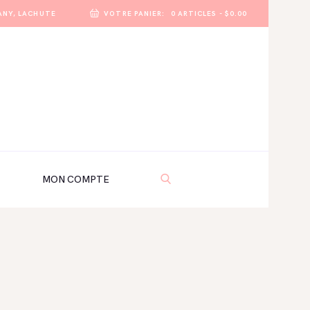
ANY, LACHUTE
VOTRE PANIER:
0 ARTICLES
-
$0.00
MON COMPTE