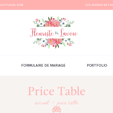
E@OUTLOOK.COM
330 AVENUE BETH
FORMULAIRE DE MARIAGE
PORTFOLIO
Price Table
accueil
price table