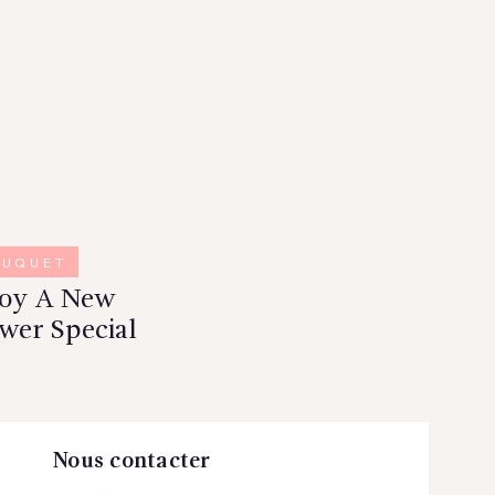
OUQUET
joy A New
wer Special
Nous contacter