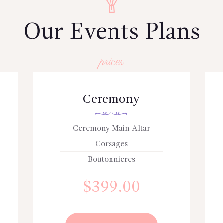
Our Events Plans
prices
Ceremony
Ceremony Main Altar
Corsages
Boutonnieres
$
399.00