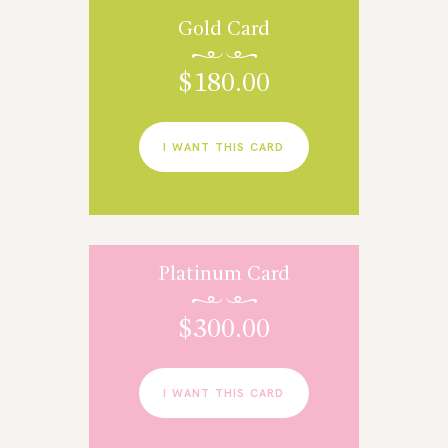
Gold Card
$
180.00
I WANT THIS CARD
Platinum Card
$
300.00
I WANT THIS CARD