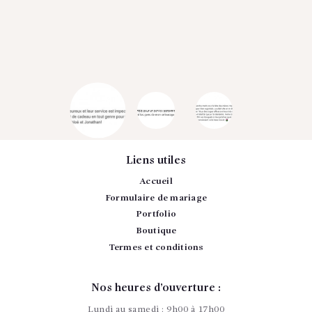
lâchez 
reconnaiss
C
Liens utiles
Accueil
Formulaire de mariage
Portfolio
Boutique
Termes et conditions
Nos heures d’ouverture :
Lundi au samedi : 9h00 à 17h00